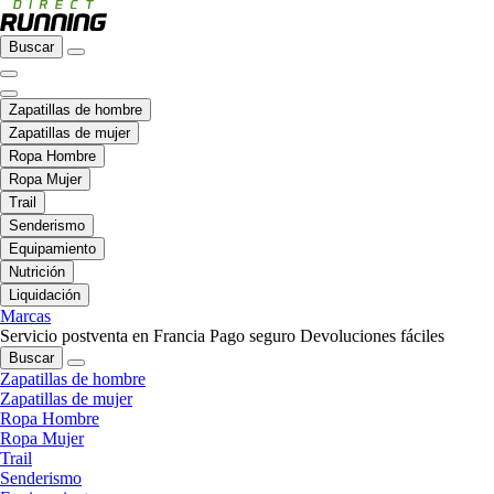
Buscar
Zapatillas de hombre
Zapatillas de mujer
Ropa Hombre
Ropa Mujer
Trail
Senderismo
Equipamiento
Nutrición
Liquidación
Marcas
Servicio postventa en Francia
Pago seguro
Devoluciones fáciles
Buscar
Zapatillas de hombre
Zapatillas de mujer
Ropa Hombre
Ropa Mujer
Trail
Senderismo