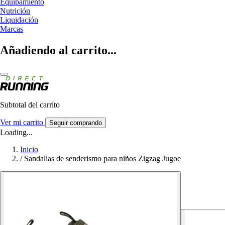
Equipamiento
Nutrición
Liquidación
Marcas
Añadiendo al carrito...
Subtotal del carrito
Ver mi carrito
Seguir comprando
Loading...
Inicio
/
Sandalias de senderismo para niños Zigzag Jugoe