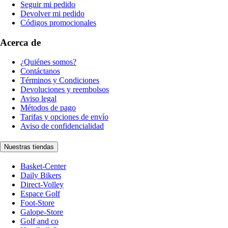
Seguir mi pedido
Devolver mi pedido
Códigos promocionales
Acerca de
¿Quiénes somos?
Contáctanos
Términos y Condiciones
Devoluciones y reembolsos
Aviso legal
Métodos de pago
Tarifas y opciones de envío
Aviso de confidencialidad
Nuestras tiendas
Basket-Center
Daily Bikers
Direct-Volley
Espace Golf
Foot-Store
Galope-Store
Golf and co