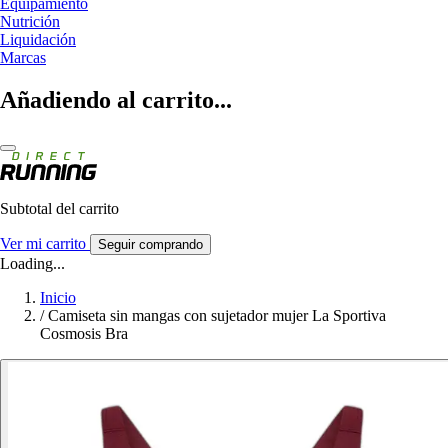
Equipamiento
Nutrición
Liquidación
Marcas
Añadiendo al carrito...
Subtotal del carrito
Ver mi carrito
Seguir comprando
Loading...
Inicio
/
Camiseta sin mangas con sujetador mujer La Sportiva
Cosmosis Bra