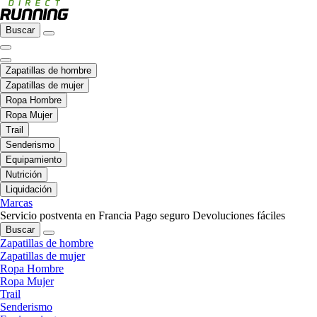
Buscar
Zapatillas de hombre
Zapatillas de mujer
Ropa Hombre
Ropa Mujer
Trail
Senderismo
Equipamiento
Nutrición
Liquidación
Marcas
Servicio postventa en Francia
Pago seguro
Devoluciones fáciles
Buscar
Zapatillas de hombre
Zapatillas de mujer
Ropa Hombre
Ropa Mujer
Trail
Senderismo