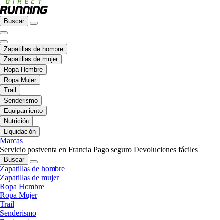
Buscar
Zapatillas de hombre
Zapatillas de mujer
Ropa Hombre
Ropa Mujer
Trail
Senderismo
Equipamiento
Nutrición
Liquidación
Marcas
Servicio postventa en Francia
Pago seguro
Devoluciones fáciles
Buscar
Zapatillas de hombre
Zapatillas de mujer
Ropa Hombre
Ropa Mujer
Trail
Senderismo