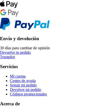
Envío y devolución
30 días para cambiar de opinión
Devuelve tu pedido
Trustpilot
Servicios
Mi cuenta
Centro de ayuda
Seguir mi pedido
Devolver mi pedido
Códigos promocionales
Acerca de