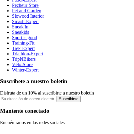
Pecheur-Store
Pet and Garden
Slowood Interior
Smash-Expert
Sneak'In
Sneakids
Sport is good
Training-Fit
Trek-Expert
Triathlon-Expert
TripNBikers
Vélo-Store
Winter-Expert
Suscríbete a nuestro boletín
Disfruta de un 10% al suscribirte a nuestro boletín
Suscribirse
Mantente conectado
Encuéntranos en las redes sociales