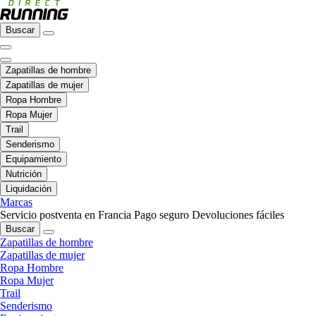
Buscar
Zapatillas de hombre
Zapatillas de mujer
Ropa Hombre
Ropa Mujer
Trail
Senderismo
Equipamiento
Nutrición
Liquidación
Marcas
Servicio postventa en Francia
Pago seguro
Devoluciones fáciles
Buscar
Zapatillas de hombre
Zapatillas de mujer
Ropa Hombre
Ropa Mujer
Trail
Senderismo