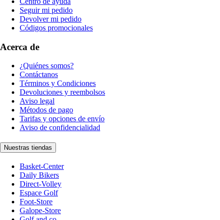
Centro de ayuda
Seguir mi pedido
Devolver mi pedido
Códigos promocionales
Acerca de
¿Quiénes somos?
Contáctanos
Términos y Condiciones
Devoluciones y reembolsos
Aviso legal
Métodos de pago
Tarifas y opciones de envío
Aviso de confidencialidad
Nuestras tiendas
Basket-Center
Daily Bikers
Direct-Volley
Espace Golf
Foot-Store
Galope-Store
Golf and co