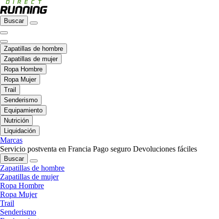
Buscar
Zapatillas de hombre
Zapatillas de mujer
Ropa Hombre
Ropa Mujer
Trail
Senderismo
Equipamiento
Nutrición
Liquidación
Marcas
Servicio postventa en Francia
Pago seguro
Devoluciones fáciles
Buscar
Zapatillas de hombre
Zapatillas de mujer
Ropa Hombre
Ropa Mujer
Trail
Senderismo