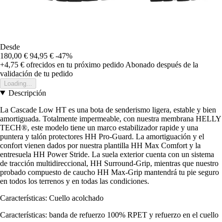
Desde
180,00 €
94,95 €
-47%
+4,75 €
ofrecidos en tu próximo pedido
Abonado después de la
validación de tu pedido
Loading...
Descripción
La Cascade Low HT es una bota de senderismo ligera, estable y bien
amortiguada. Totalmente impermeable, con nuestra membrana HELLY
TECH®, este modelo tiene un marco estabilizador rapide y una
puntera y talón protectores HH Pro-Guard. La amortiguación y el
confort vienen dados por nuestra plantilla HH Max Comfort y la
entresuela HH Power Stride. La suela exterior cuenta con un sistema
de tracción multidireccional, HH Surround-Grip, mientras que nuestro
probado compuesto de caucho HH Max-Grip mantendrá tu pie seguro
en todos los terrenos y en todas las condiciones.
Características: Cuello acolchado
Características: banda de refuerzo 100% RPET y refuerzo en el cuello