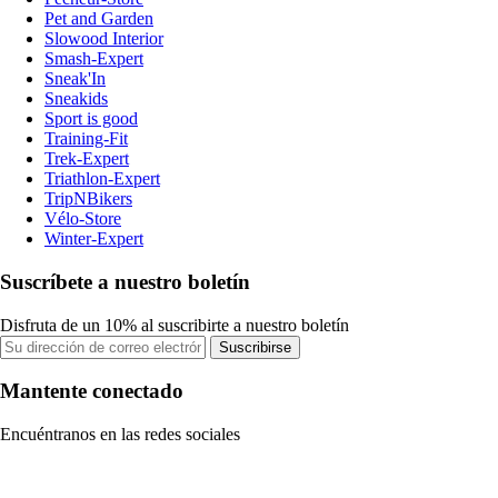
Pet and Garden
Slowood Interior
Smash-Expert
Sneak'In
Sneakids
Sport is good
Training-Fit
Trek-Expert
Triathlon-Expert
TripNBikers
Vélo-Store
Winter-Expert
Suscríbete a nuestro boletín
Disfruta de un 10% al suscribirte a nuestro boletín
Suscribirse
Mantente conectado
Encuéntranos en las redes sociales