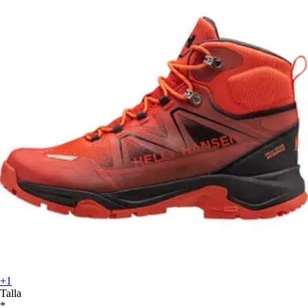
+1
Talla
*