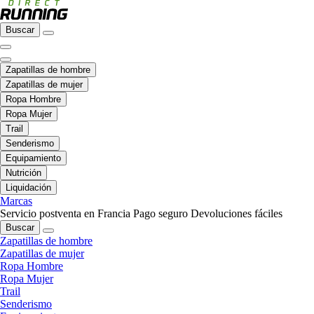
Buscar
Zapatillas de hombre
Zapatillas de mujer
Ropa Hombre
Ropa Mujer
Trail
Senderismo
Equipamiento
Nutrición
Liquidación
Marcas
Servicio postventa en Francia
Pago seguro
Devoluciones fáciles
Buscar
Zapatillas de hombre
Zapatillas de mujer
Ropa Hombre
Ropa Mujer
Trail
Senderismo