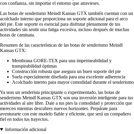
con confianza, sin importar el entorno que atravieses.
Las botas de senderismo Meindl Kansas GTX también cuentan con un
acolchado interno que proporciona un soporte adicional para el arco
del pie. Este soporte es esencial para disfrutar plenamente de tus
actividades sin sentir una fatiga excesiva, incluso después de muchas
horas de caminata.
Resumen de las características de las botas de senderismo Meindl
Kansas GTX:
Membrana GORE-TEX para una impermeabilidad y
transpirabilidad óptimas
Construcción robusta que asegura un buen soporte del pie
Suela especialmente diseñada para una excelente adherencia
Acolchado interno para mayor comodidad durante el senderismo
Ya seas un senderista principiante o experimentado, las botas de
senderismo Meindl Kansas GTX son una inversión inteligente para tus
actividades al aire libre. Dale a tus pies la comodidad y protección que
merecen mientras descubres nuevos horizontes. Prepárate para
aventurarte con este modelo fiable y eficiente, que será un compañero
fiel en todos tus trayectos.
Información adicional