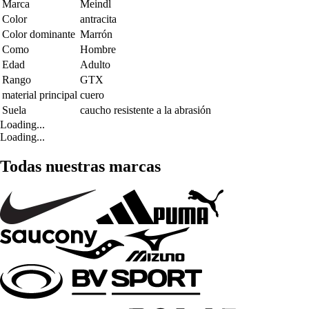
Marca
Meindl
Color
antracita
Color dominante
Marrón
Como
Hombre
Edad
Adulto
Rango
GTX
material principal
cuero
Suela
caucho resistente a la abrasión
Loading...
Loading...
Todas nuestras marcas