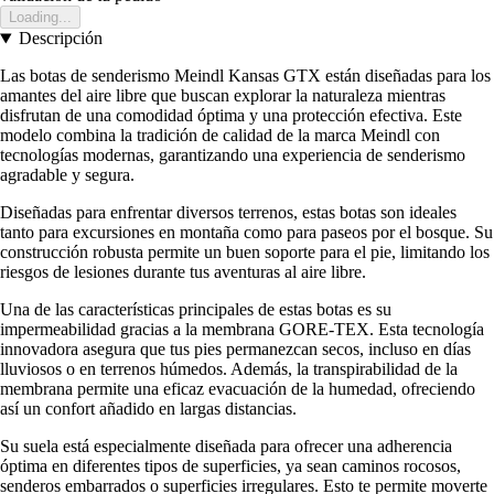
Loading...
Descripción
Las botas de senderismo Meindl Kansas GTX están diseñadas para los
amantes del aire libre que buscan explorar la naturaleza mientras
disfrutan de una comodidad óptima y una protección efectiva. Este
modelo combina la tradición de calidad de la marca Meindl con
tecnologías modernas, garantizando una experiencia de senderismo
agradable y segura.
Diseñadas para enfrentar diversos terrenos, estas botas son ideales
tanto para excursiones en montaña como para paseos por el bosque. Su
construcción robusta permite un buen soporte para el pie, limitando los
riesgos de lesiones durante tus aventuras al aire libre.
Una de las características principales de estas botas es su
impermeabilidad gracias a la membrana GORE-TEX. Esta tecnología
innovadora asegura que tus pies permanezcan secos, incluso en días
lluviosos o en terrenos húmedos. Además, la transpirabilidad de la
membrana permite una eficaz evacuación de la humedad, ofreciendo
así un confort añadido en largas distancias.
Su suela está especialmente diseñada para ofrecer una adherencia
óptima en diferentes tipos de superficies, ya sean caminos rocosos,
senderos embarrados o superficies irregulares. Esto te permite moverte