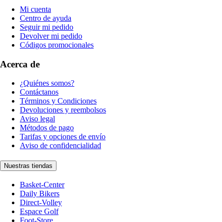
Mi cuenta
Centro de ayuda
Seguir mi pedido
Devolver mi pedido
Códigos promocionales
Acerca de
¿Quiénes somos?
Contáctanos
Términos y Condiciones
Devoluciones y reembolsos
Aviso legal
Métodos de pago
Tarifas y opciones de envío
Aviso de confidencialidad
Nuestras tiendas
Basket-Center
Daily Bikers
Direct-Volley
Espace Golf
Foot-Store