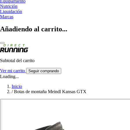
Equipamiento
Nutrición
Liquidación
Marcas
Añadiendo al carrito...
Subtotal del carrito
Ver mi carrito
Seguir comprando
Loading...
Inicio
/
Botas de montaña Meindl Kansas GTX