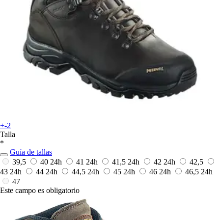
+-2
Talla
*
Guía de tallas
39,5
40
24h
41
24h
41,5
24h
42
24h
42,5
43
24h
44
24h
44,5
24h
45
24h
46
24h
46,5
24h
47
Este campo es obligatorio