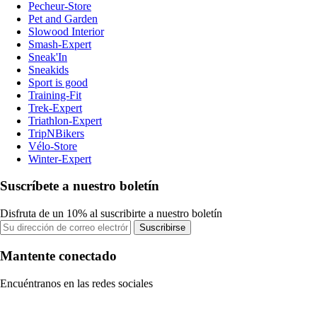
Pecheur-Store
Pet and Garden
Slowood Interior
Smash-Expert
Sneak'In
Sneakids
Sport is good
Training-Fit
Trek-Expert
Triathlon-Expert
TripNBikers
Vélo-Store
Winter-Expert
Suscríbete a nuestro boletín
Disfruta de un 10% al suscribirte a nuestro boletín
Suscribirse
Mantente conectado
Encuéntranos en las redes sociales