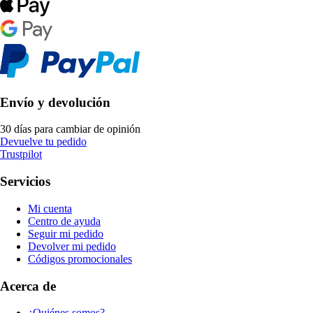
Envío y devolución
30 días para cambiar de opinión
Devuelve tu pedido
Trustpilot
Servicios
Mi cuenta
Centro de ayuda
Seguir mi pedido
Devolver mi pedido
Códigos promocionales
Acerca de
¿Quiénes somos?