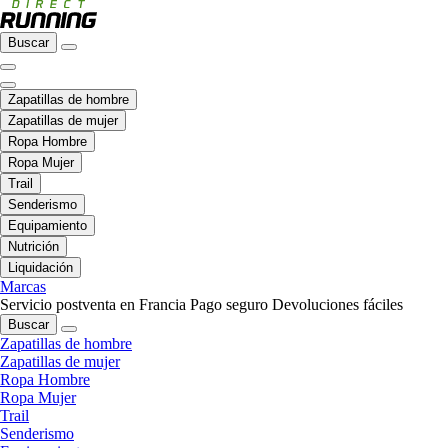
Buscar
Zapatillas de hombre
Zapatillas de mujer
Ropa Hombre
Ropa Mujer
Trail
Senderismo
Equipamiento
Nutrición
Liquidación
Marcas
Servicio postventa en Francia
Pago seguro
Devoluciones fáciles
Buscar
Zapatillas de hombre
Zapatillas de mujer
Ropa Hombre
Ropa Mujer
Trail
Senderismo