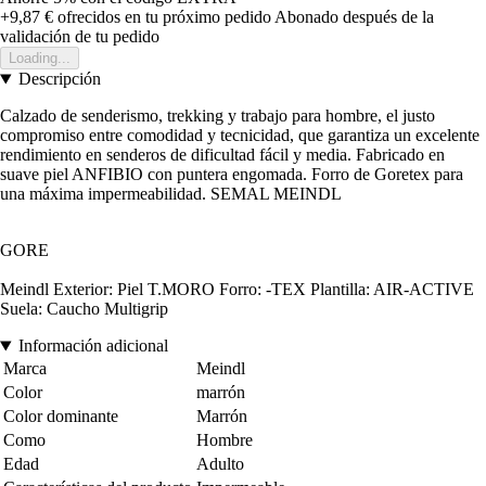
+9,87 €
ofrecidos en tu próximo pedido
Abonado después de la
validación de tu pedido
Loading...
Descripción
Calzado de senderismo, trekking y trabajo para hombre, el justo
compromiso entre comodidad y tecnicidad, que garantiza un excelente
rendimiento en senderos de dificultad fácil y media. Fabricado en
suave piel ANFIBIO con puntera engomada. Forro de Goretex para
una máxima impermeabilidad. SEMAL MEINDL
GORE
Meindl Exterior: Piel T.MORO Forro: -TEX Plantilla: AIR-ACTIVE
Suela: Caucho Multigrip
Información adicional
Marca
Meindl
Color
marrón
Color dominante
Marrón
Como
Hombre
Edad
Adulto