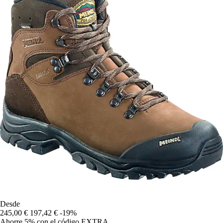
Desde
245,00 €
197,42 €
-19%
Ahorre 5%
con el código
EXTRA