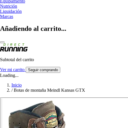
Equipamiento
Nutrición
Liquidación
Marcas
Añadiendo al carrito...
Subtotal del carrito
Ver mi carrito
Seguir comprando
Loading...
Inicio
/
Botas de montaña Meindl Kansas GTX