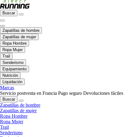
Buscar
Zapatillas de hombre
Zapatillas de mujer
Ropa Hombre
Ropa Mujer
Trail
Senderismo
Equipamiento
Nutrición
Liquidación
Marcas
Servicio postventa en Francia
Pago seguro
Devoluciones fáciles
Buscar
Zapatillas de hombre
Zapatillas de mujer
Ropa Hombre
Ropa Mujer
Trail
Senderismo