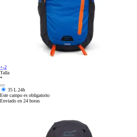
+-2
Talla
*
35 L
24h
Este campo es obligatorio
Enviado en 24 horas