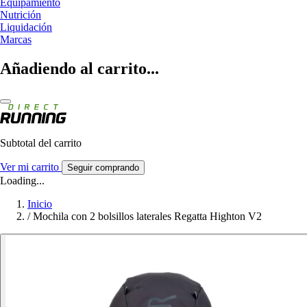
Equipamiento
Nutrición
Liquidación
Marcas
Añadiendo al carrito...
Subtotal del carrito
Ver mi carrito
Seguir comprando
Loading...
Inicio
/
Mochila con 2 bolsillos laterales Regatta Highton V2