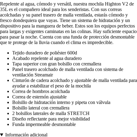
Repelente al agua, cómodo y versátil, nuestra mochila Highton V2 de
35L es el compañero ideal para los senderistas. Con sus correas
acolchadas y su panel trasero de malla ventilada, estarás cómodo y
fresco dondequiera que vayas. Tiene un sistema de hidratación y un
dispositivo para la manguera de beber. Estos son los equipos perfectos
para largas y exigentes caminatas en las colinas. Hay suficiente espacio
para pasar la noche. Cuenta con una funda de protección desmontable
que te protege de la lluvia cuando el clima es impredecible.
Tejido duradero de poliéster 600d
Acabado repelente al agua duradero
Tapa superior con gran bolsillo con cremallera
Panel trasero acolchado de malla ventilada con sistema de
ventilación Streamair
Cinturón de cadera acolchado y ajustable de malla ventilada para
ayudar a estabilizar el peso de la mochila
Correa de hombros acolchada
Correa de esternón ajustable
Bolsillo de hidratación interno y pipeta con válvula
Bolsillo lateral con cremallera
2 bolsillos laterales de malla STRETCH
Diseño reflectante para mejor visibilidad
Funda impermeable desmontable
Información adicional