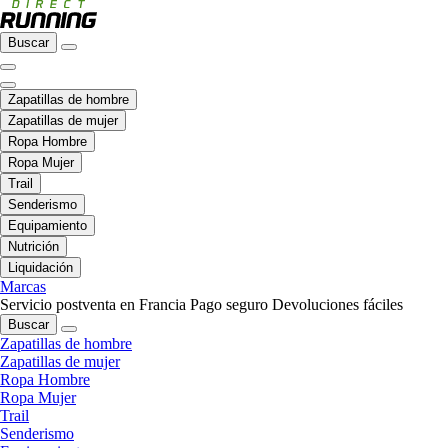
Buscar
Zapatillas de hombre
Zapatillas de mujer
Ropa Hombre
Ropa Mujer
Trail
Senderismo
Equipamiento
Nutrición
Liquidación
Marcas
Servicio postventa en Francia
Pago seguro
Devoluciones fáciles
Buscar
Zapatillas de hombre
Zapatillas de mujer
Ropa Hombre
Ropa Mujer
Trail
Senderismo