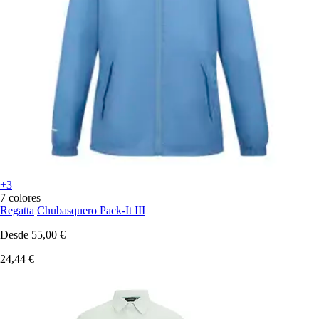
+3
7 colores
Regatta
Chubasquero Pack-It III
Desde
55,00 €
24,44 €