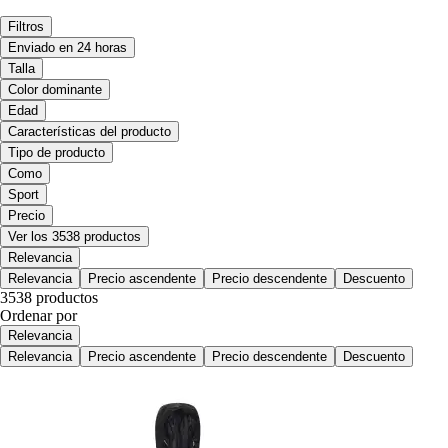
Filtros
Enviado en 24 horas
Talla
Color dominante
Edad
Características del producto
Tipo de producto
Como
Sport
Precio
Ver los 3538 productos
Relevancia
Relevancia
Precio ascendente
Precio descendente
Descuento
3538 productos
Ordenar por
Relevancia
Relevancia
Precio ascendente
Precio descendente
Descuento