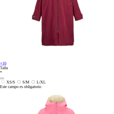
+10
Talla
*
XS/S
S/M
L/XL
Este campo es obligatorio