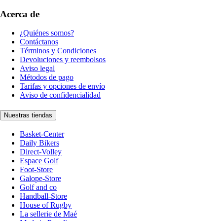
Acerca de
¿Quiénes somos?
Contáctanos
Términos y Condiciones
Devoluciones y reembolsos
Aviso legal
Métodos de pago
Tarifas y opciones de envío
Aviso de confidencialidad
Nuestras tiendas
Basket-Center
Daily Bikers
Direct-Volley
Espace Golf
Foot-Store
Galope-Store
Golf and co
Handball-Store
House of Rugby
La sellerie de Maé