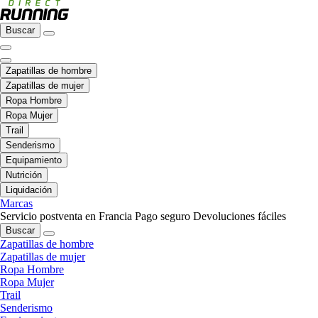
Buscar
Zapatillas de hombre
Zapatillas de mujer
Ropa Hombre
Ropa Mujer
Trail
Senderismo
Equipamiento
Nutrición
Liquidación
Marcas
Servicio postventa en Francia
Pago seguro
Devoluciones fáciles
Buscar
Zapatillas de hombre
Zapatillas de mujer
Ropa Hombre
Ropa Mujer
Trail
Senderismo