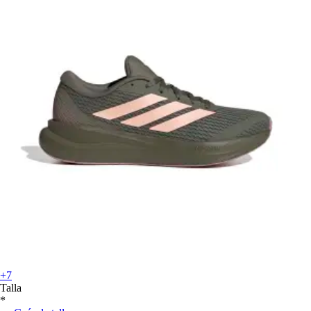
+7
Talla
*