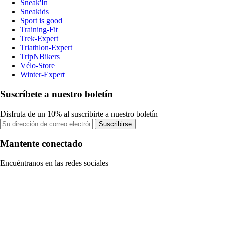
Sneak'In
Sneakids
Sport is good
Training-Fit
Trek-Expert
Triathlon-Expert
TripNBikers
Vélo-Store
Winter-Expert
Suscríbete a nuestro boletín
Disfruta de un 10% al suscribirte a nuestro boletín
Suscribirse
Mantente conectado
Encuéntranos en las redes sociales