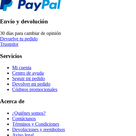
Envío y devolución
30 días para cambiar de opinión
Devuelve tu pedido
Trustpilot
Servicios
Mi cuenta
Centro de ayuda
Seguir mi pedido
Devolver mi pedido
Códigos promocionales
Acerca de
¿Quiénes somos?
Contáctanos
Términos y Condiciones
Devoluciones y reembolsos
Aviso legal