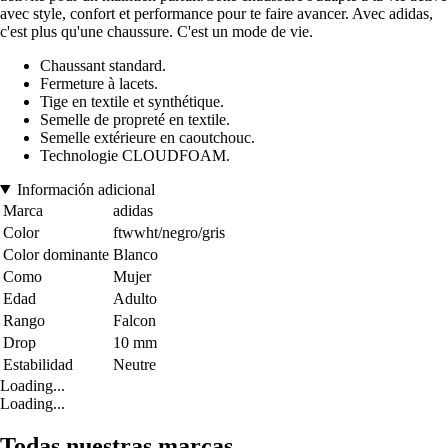
avec style, confort et performance pour te faire avancer. Avec adidas,
c'est plus qu'une chaussure. C'est un mode de vie.
Chaussant standard.
Fermeture à lacets.
Tige en textile et synthétique.
Semelle de propreté en textile.
Semelle extérieure en caoutchouc.
Technologie CLOUDFOAM.
Información adicional
Marca
adidas
Color
ftwwht/negro/gris
Color dominante
Blanco
Como
Mujer
Edad
Adulto
Rango
Falcon
Drop
10 mm
Estabilidad
Neutre
Loading...
Loading...
Todas nuestras marcas