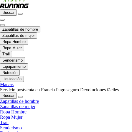
Buscar
Zapatillas de hombre
Zapatillas de mujer
Ropa Hombre
Ropa Mujer
Trail
Senderismo
Equipamiento
Nutrición
Liquidación
Marcas
Servicio postventa en Francia
Pago seguro
Devoluciones fáciles
Buscar
Zapatillas de hombre
Zapatillas de mujer
Ropa Hombre
Ropa Mujer
Trail
Senderismo