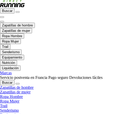
Buscar
Zapatillas de hombre
Zapatillas de mujer
Ropa Hombre
Ropa Mujer
Trail
Senderismo
Equipamiento
Nutrición
Liquidación
Marcas
Servicio postventa en Francia
Pago seguro
Devoluciones fáciles
Buscar
Zapatillas de hombre
Zapatillas de mujer
Ropa Hombre
Ropa Mujer
Trail
Senderismo