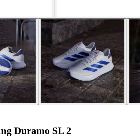
ning Duramo SL 2