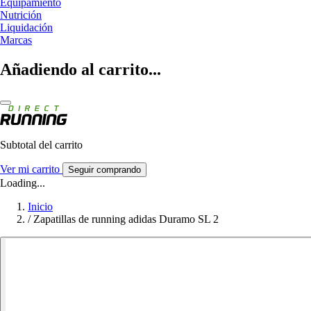
Equipamiento
Nutrición
Liquidación
Marcas
Añadiendo al carrito...
Subtotal del carrito
Ver mi carrito
Seguir comprando
Loading...
Inicio
/
Zapatillas de running adidas Duramo SL 2