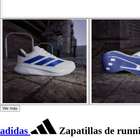
Ver más
adidas
Zapatillas de run