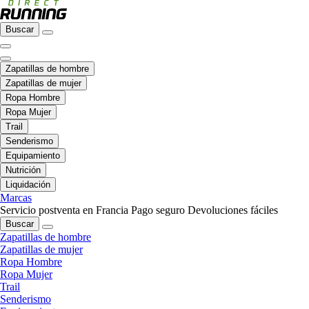
Buscar
Zapatillas de hombre
Zapatillas de mujer
Ropa Hombre
Ropa Mujer
Trail
Senderismo
Equipamiento
Nutrición
Liquidación
Marcas
Servicio postventa en Francia
Pago seguro
Devoluciones fáciles
Buscar
Zapatillas de hombre
Zapatillas de mujer
Ropa Hombre
Ropa Mujer
Trail
Senderismo