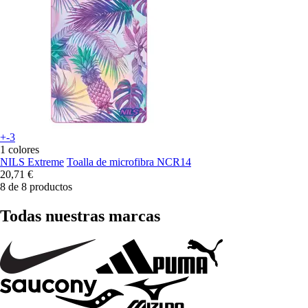
+-3
1 colores
NILS Extreme
Toalla de microfibra NCR14
20,71 €
8 de 8 productos
Todas nuestras marcas