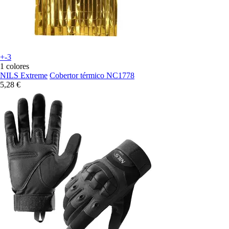
+-3
1 colores
NILS Extreme
Cobertor térmico NC1778
5,28 €