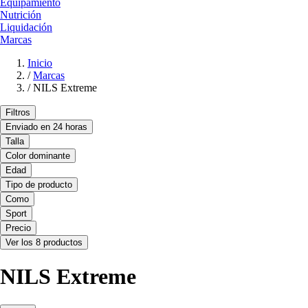
Equipamiento
Nutrición
Liquidación
Marcas
Inicio
/
Marcas
/
NILS Extreme
Filtros
Enviado en 24 horas
Talla
Color dominante
Edad
Tipo de producto
Como
Sport
Precio
Ver los 8 productos
NILS Extreme