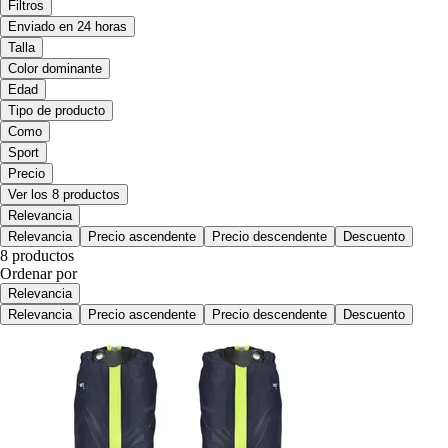
Filtros
Enviado en 24 horas
Talla
Color dominante
Edad
Tipo de producto
Como
Sport
Precio
Ver los 8 productos
Relevancia
Relevancia
Precio ascendente
Precio descendente
Descuento
8 productos
Ordenar por
Relevancia
Relevancia
Precio ascendente
Precio descendente
Descuento