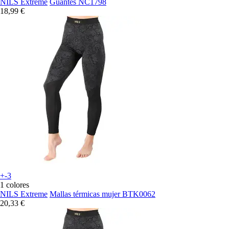
NILS Extreme
Guantes NC1798
18,99 €
+-3
1 colores
NILS Extreme
Mallas térmicas mujer BTK0062
20,33 €