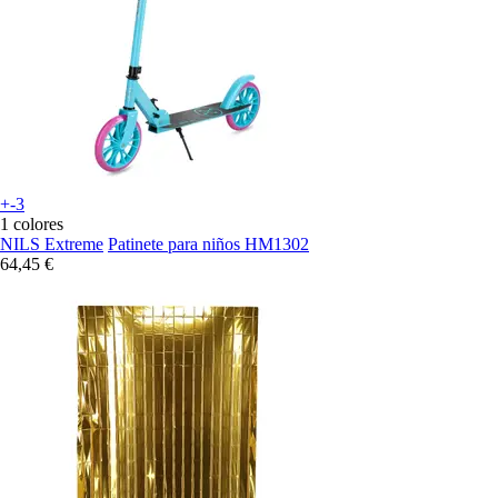
+-3
1 colores
NILS Extreme
Patinete para niños HM1302
64,45 €