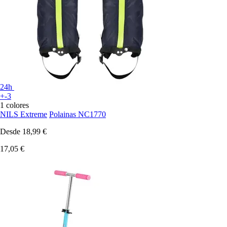
24h
+-3
1 colores
NILS Extreme
Polainas NC1770
Desde
18,99 €
17,05 €