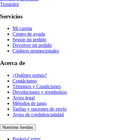
Trustpilot
Servicios
Mi cuenta
Centro de ayuda
Seguir mi pedido
Devolver mi pedido
Códigos promocionales
Acerca de
¿Quiénes somos?
Contáctanos
Términos y Condiciones
Devoluciones y reembolsos
Aviso legal
Métodos de pago
Tarifas y opciones de envío
Aviso de confidencialidad
Nuestras tiendas
Basket-Center