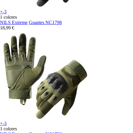
+-3
1 colores
NILS Extreme
Guantes NC1798
18,99 €
+-3
1 colores