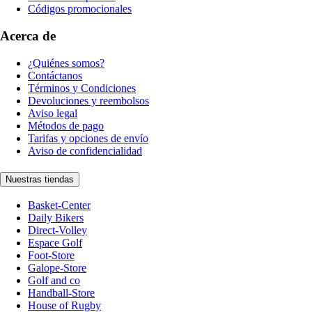
Códigos promocionales
Acerca de
¿Quiénes somos?
Contáctanos
Términos y Condiciones
Devoluciones y reembolsos
Aviso legal
Métodos de pago
Tarifas y opciones de envío
Aviso de confidencialidad
Nuestras tiendas
Basket-Center
Daily Bikers
Direct-Volley
Espace Golf
Foot-Store
Galope-Store
Golf and co
Handball-Store
House of Rugby