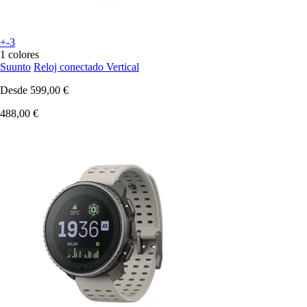
+-3
1 colores
Suunto
Reloj conectado Vertical
Desde
599,00 €
488,00 €