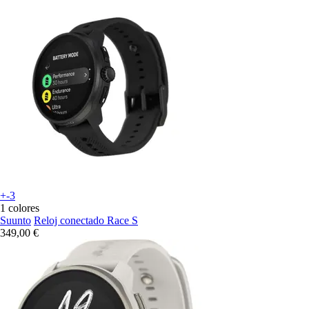
+-3
1 colores
Suunto
Reloj conectado Race S
349,00 €