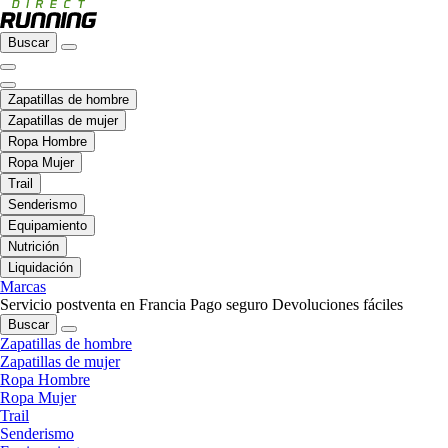
Buscar
Zapatillas de hombre
Zapatillas de mujer
Ropa Hombre
Ropa Mujer
Trail
Senderismo
Equipamiento
Nutrición
Liquidación
Marcas
Servicio postventa en Francia
Pago seguro
Devoluciones fáciles
Buscar
Zapatillas de hombre
Zapatillas de mujer
Ropa Hombre
Ropa Mujer
Trail
Senderismo