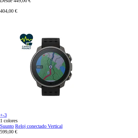
Desde
449,00 €
404,00 €
+-3
1 colores
Suunto
Reloj conectado Vertical
599,00 €