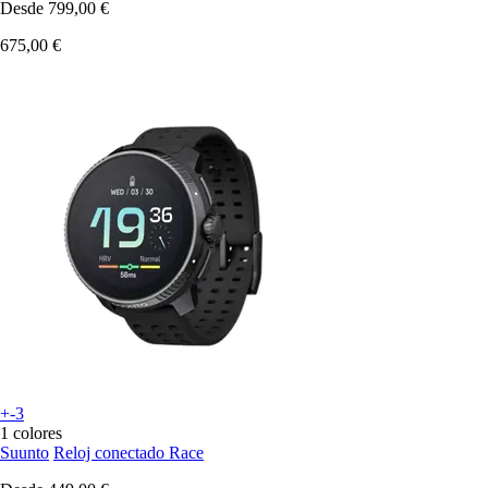
Desde
799,00 €
675,00 €
+-3
1 colores
Suunto
Reloj conectado Race