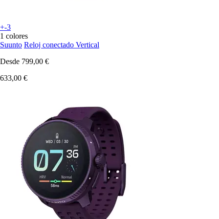
+-3
1 colores
Suunto
Reloj conectado Vertical
Desde
799,00 €
633,00 €