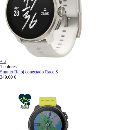
+-3
1 colores
Suunto
Reloj conectado Race S
349,00 €