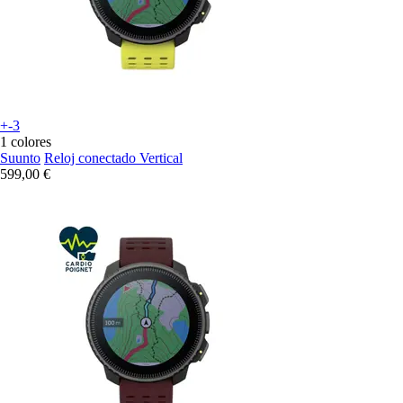
+-3
1 colores
Suunto
Reloj conectado Vertical
599,00 €