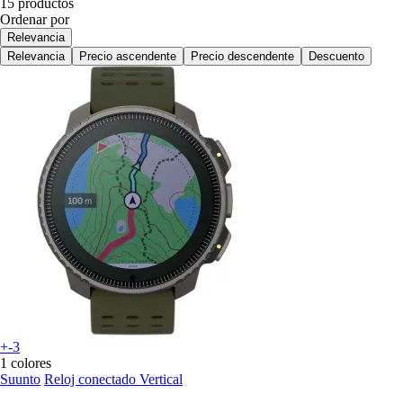
15 productos
Ordenar por
Relevancia
Relevancia
Precio ascendente
Precio descendente
Descuento
+-3
1 colores
Suunto
Reloj conectado Vertical