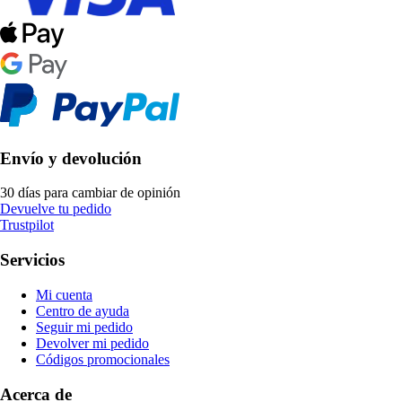
Envío y devolución
30 días para cambiar de opinión
Devuelve tu pedido
Trustpilot
Servicios
Mi cuenta
Centro de ayuda
Seguir mi pedido
Devolver mi pedido
Códigos promocionales
Acerca de