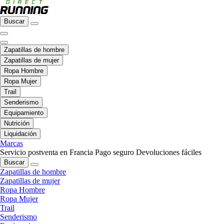
Buscar
Zapatillas de hombre
Zapatillas de mujer
Ropa Hombre
Ropa Mujer
Trail
Senderismo
Equipamiento
Nutrición
Liquidación
Marcas
Servicio postventa en Francia
Pago seguro
Devoluciones fáciles
Buscar
Zapatillas de hombre
Zapatillas de mujer
Ropa Hombre
Ropa Mujer
Trail
Senderismo