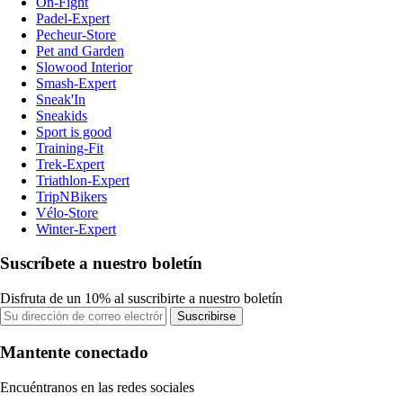
On-Fight
Padel-Expert
Pecheur-Store
Pet and Garden
Slowood Interior
Smash-Expert
Sneak'In
Sneakids
Sport is good
Training-Fit
Trek-Expert
Triathlon-Expert
TripNBikers
Vélo-Store
Winter-Expert
Suscríbete a nuestro boletín
Disfruta de un 10% al suscribirte a nuestro boletín
Suscribirse
Mantente conectado
Encuéntranos en las redes sociales