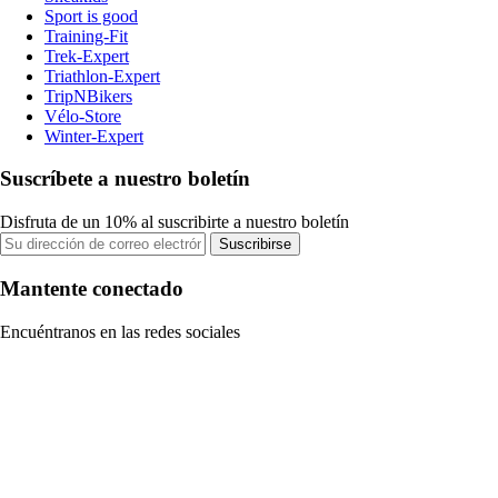
Sport is good
Training-Fit
Trek-Expert
Triathlon-Expert
TripNBikers
Vélo-Store
Winter-Expert
Suscríbete a nuestro boletín
Disfruta de un 10% al suscribirte a nuestro boletín
Suscribirse
Mantente conectado
Encuéntranos en las redes sociales