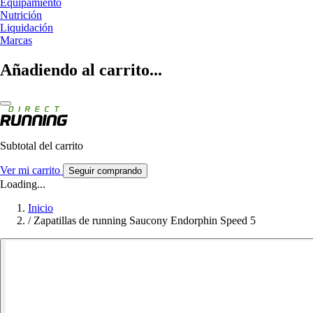
Equipamiento
Nutrición
Liquidación
Marcas
Añadiendo al carrito...
Subtotal del carrito
Ver mi carrito
Seguir comprando
Loading...
Inicio
/
Zapatillas de running Saucony Endorphin Speed 5