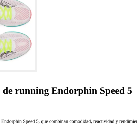
s de running Endorphin Speed 5
ony Endorphin Speed 5, que combinan comodidad, reactividad y rendimie