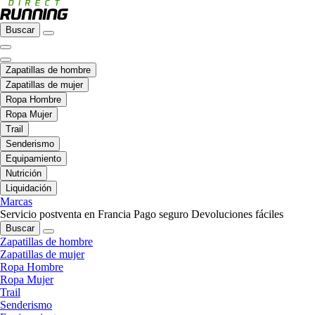
Buscar
Zapatillas de hombre
Zapatillas de mujer
Ropa Hombre
Ropa Mujer
Trail
Senderismo
Equipamiento
Nutrición
Liquidación
Marcas
Servicio postventa en Francia
Pago seguro
Devoluciones fáciles
Buscar
Zapatillas de hombre
Zapatillas de mujer
Ropa Hombre
Ropa Mujer
Trail
Senderismo